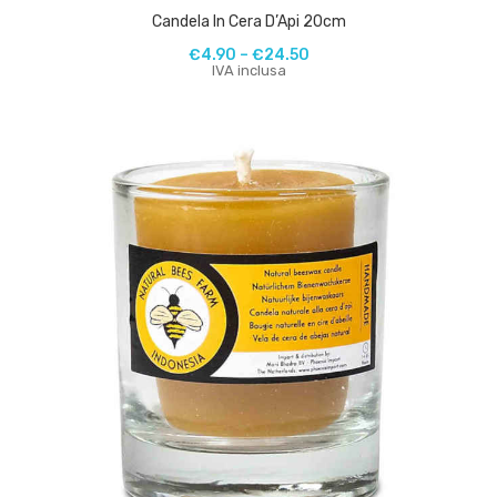
Candela In Cera D’Api 20cm
€
4.90
–
€
24.50
IVA inclusa