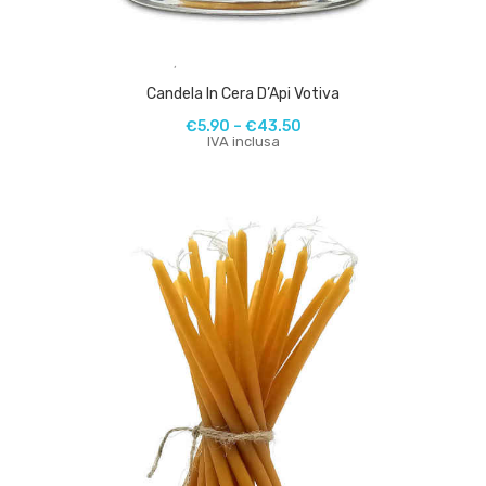
,
Candela In Cera D’Api Votiva
€
5.90
–
€
43.50
IVA inclusa