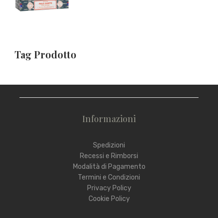
Tag Prodotto
Informazioni
Spedizioni
Recessi e Rimborsi
Modalità di Pagamento
Termini e Condizioni
Privacy Policy
Cookie Policy