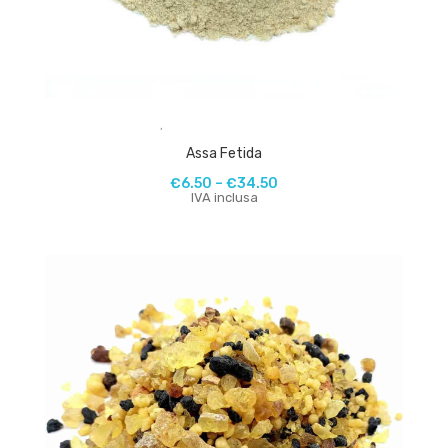
,
Assa Fetida
€
6.50
–
€
34.50
IVA inclusa