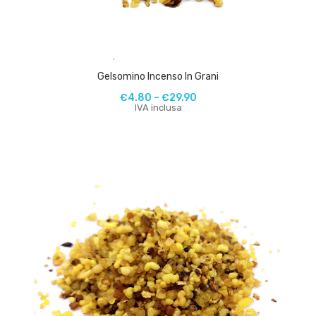
,
Gelsomino Incenso In Grani
€
4.80
–
€
29.90
IVA inclusa