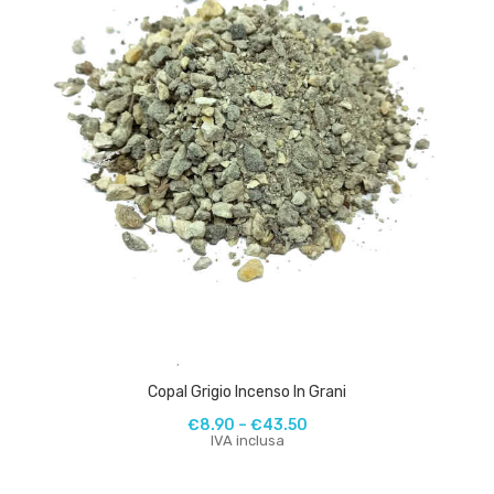
,
Copal Grigio Incenso In Grani
€
8.90
–
€
43.50
IVA inclusa