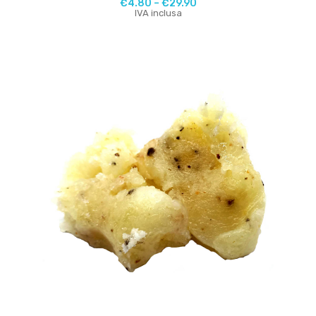
€
4.80
–
€
29.90
IVA inclusa