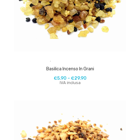
,
Basilica Incenso In Grani
€
5.90
–
€
29.90
IVA inclusa