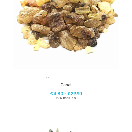
,
,
Copal
€
4.80
–
€
29.90
IVA inclusa