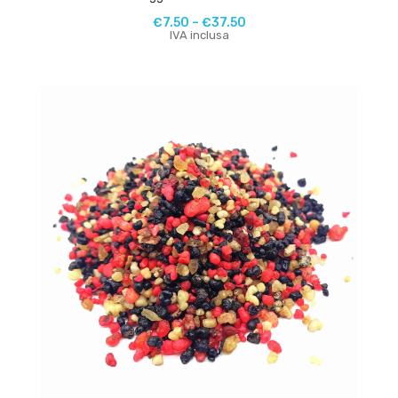
€
7.50
–
€
37.50
IVA inclusa