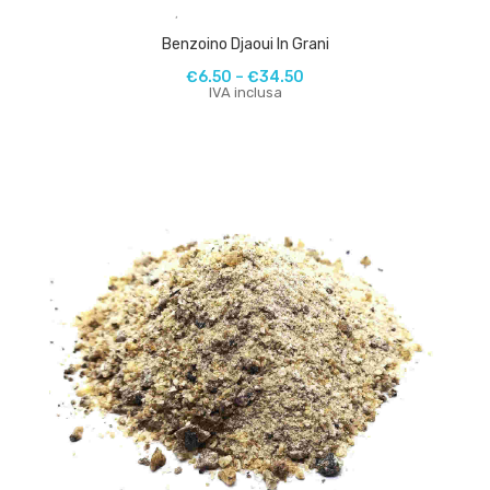
,
Benzoino Djaoui In Grani
€
6.50
–
€
34.50
IVA inclusa