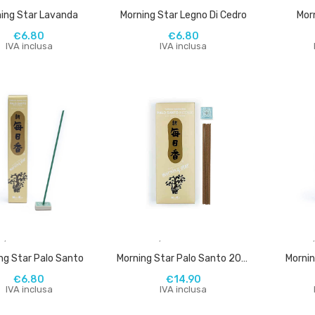
ing Star Lavanda
Morning Star Legno Di Cedro
Morn
€
6.80
€
6.80
IVA inclusa
IVA inclusa
,
,
ng Star Palo Santo
Morning Star Palo Santo 200 Bastoncini
Mornin
€
6.80
€
14.90
IVA inclusa
IVA inclusa