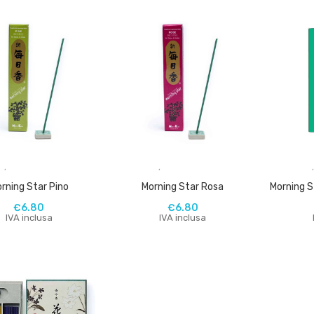
,
,
rning Star Pino
Morning Star Rosa
€
6.80
€
6.80
IVA inclusa
IVA inclusa