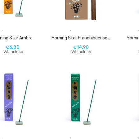
,
,
ning Star Ambra
Morning Star Franchincenso 200 Bastoncini
Morni
€
6.80
€
14.90
IVA inclusa
IVA inclusa
,
,