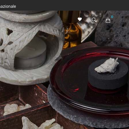
nazionale
0
Nessun prodotto nel carrello.