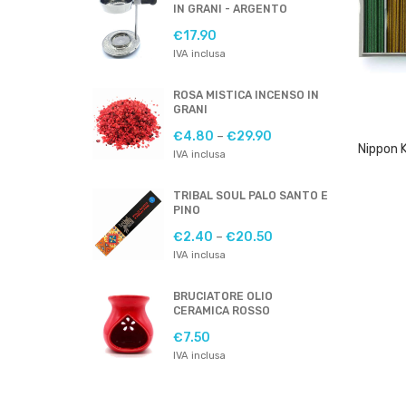
IN GRANI - ARGENTO
€
17.90
IVA inclusa
ROSA MISTICA INCENSO IN
GRANI
€
4.80
–
€
29.90
IVA inclusa
TRIBAL SOUL PALO SANTO E
PINO
€
2.40
–
€
20.50
IVA inclusa
BRUCIATORE OLIO
CERAMICA ROSSO
€
7.50
IVA inclusa