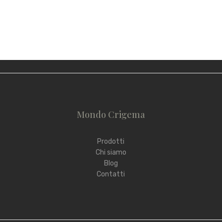
Mondo Crigema
Prodotti
Chi siamo
Blog
Contatti