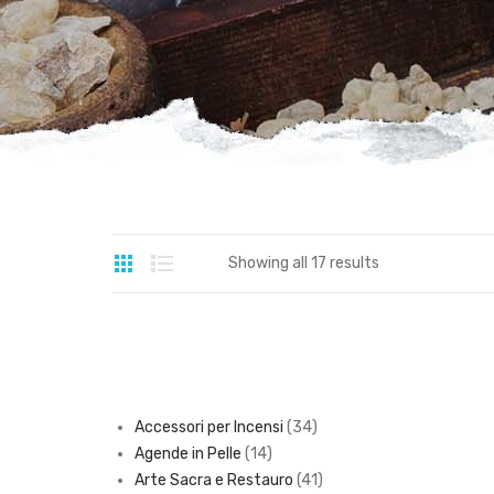
Showing all 17 results
34
Accessori per Incensi
34
14
products
Agende in Pelle
14
products
41
Arte Sacra e Restauro
41