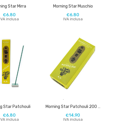
ing Star Mirra
Morning Star Muschio
€
6.80
€
6.80
IVA inclusa
IVA inclusa
,
,
g Star Patchouli
Morning Star Patchouli 200 Bastoncini
€
6.80
€
14.90
IVA inclusa
IVA inclusa