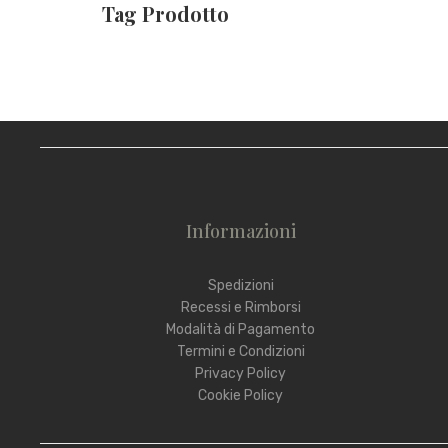
Tag Prodotto
Informazioni
Spedizioni
Recessi e Rimborsi
Modalità di Pagamento
Termini e Condizioni
Privacy Policy
Cookie Policy