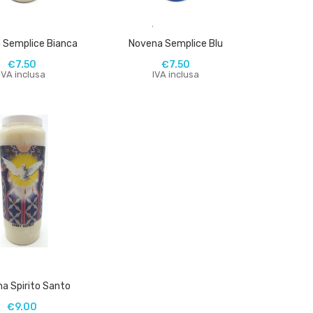
,
,
 Semplice Bianca
Novena Semplice Blu
€
7.50
€
7.50
IVA inclusa
IVA inclusa
,
a Spirito Santo
€
9.00