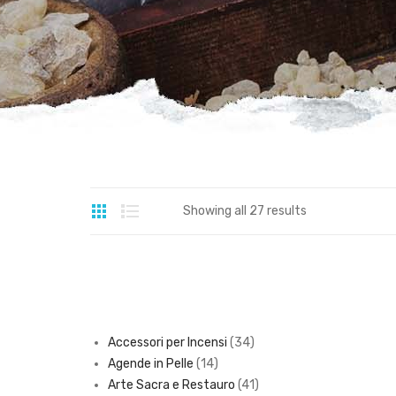
Showing all 27 results
34
Accessori per Incensi
34
14
products
Agende in Pelle
14
products
41
Arte Sacra e Restauro
41