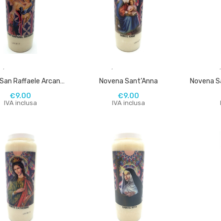
,
,
Novena San Raffaele Arcangelo
Novena Sant’Anna
€
9.00
€
9.00
IVA inclusa
IVA inclusa