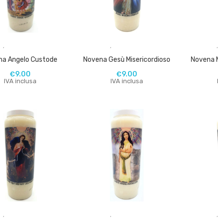
,
,
na Angelo Custode
Novena Gesù Misericordioso
Novena 
€
9.00
€
9.00
IVA inclusa
IVA inclusa
,
,