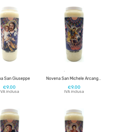
,
,
a San Giuseppe
Novena San Michele Arcangelo
€
9.00
€
9.00
IVA inclusa
IVA inclusa