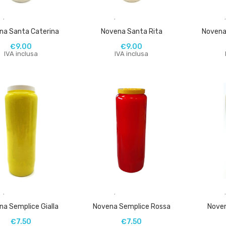
,
,
na Santa Caterina
Novena Santa Rita
Novena
€
9.00
€
9.00
IVA inclusa
IVA inclusa
,
,
na Semplice Gialla
Novena Semplice Rossa
Noven
€
7.50
€
7.50