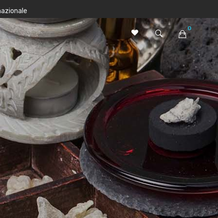
nazionale
0
Nessun prodotto nel carrello.