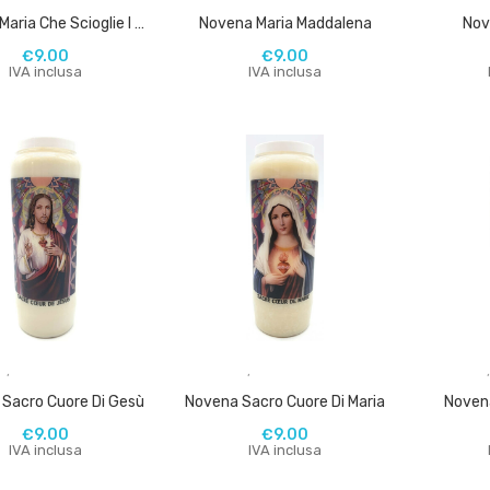
Novena Maria Che Scioglie I Nodi
Novena Maria Maddalena
Nov
€
9.00
€
9.00
IVA inclusa
IVA inclusa
,
,
Sacro Cuore Di Gesù
Novena Sacro Cuore Di Maria
Noven
€
9.00
€
9.00
IVA inclusa
IVA inclusa