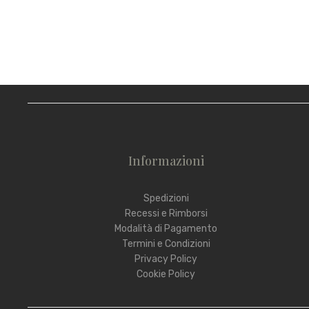
Informazioni
Spedizioni
Recessi e Rimborsi
Modalità di Pagamento
Termini e Condizioni
Privacy Policy
Cookie Policy