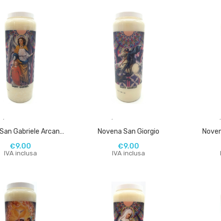
,
,
Novena San Gabriele Arcangelo
Novena San Giorgio
Noven
€
9.00
€
9.00
IVA inclusa
IVA inclusa