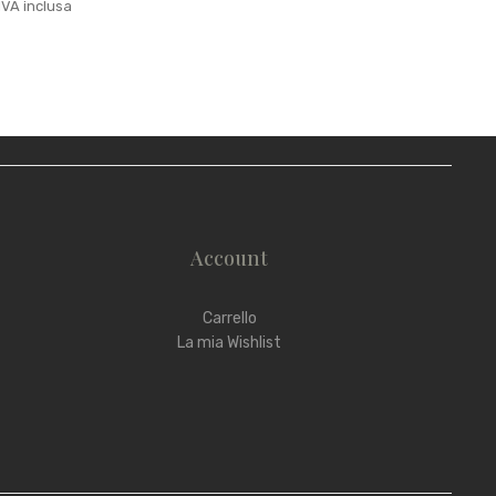
IVA inclusa
Account
Carrello
La mia Wishlist