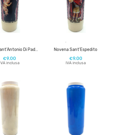
,
,
Novena Sant’Antonio Di Padova
Novena Sant’Espedito
€
9.00
€
9.00
IVA inclusa
IVA inclusa