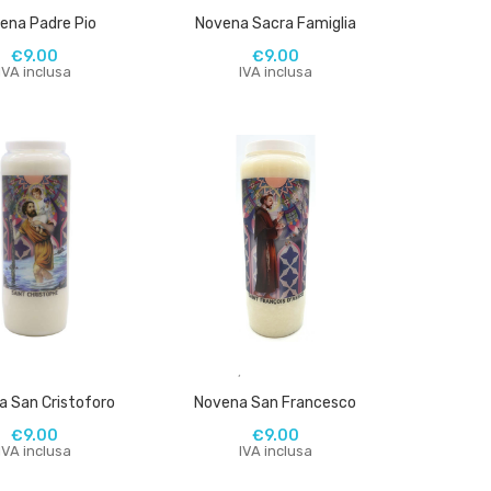
ena Padre Pio
Novena Sacra Famiglia
€
9.00
€
9.00
IVA inclusa
IVA inclusa
,
,
a San Cristoforo
Novena San Francesco
€
9.00
€
9.00
IVA inclusa
IVA inclusa