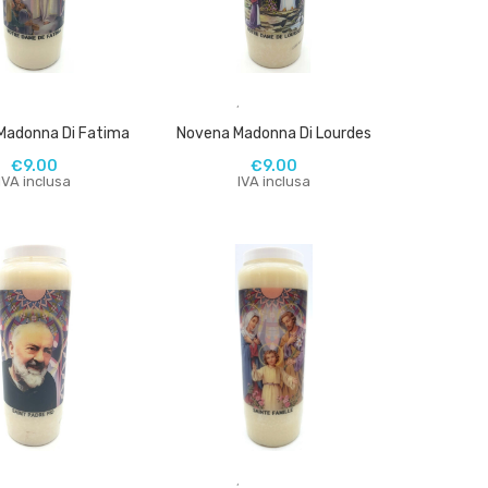
,
,
Madonna Di Fatima
Novena Madonna Di Lourdes
€
9.00
€
9.00
IVA inclusa
IVA inclusa
,
,