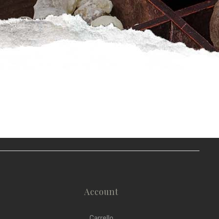
Account
Carrello