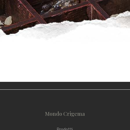
Mondo Crigema
Prodotti