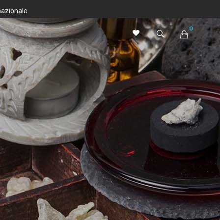
nazionale
0
Nessun prodotto nel carrello.