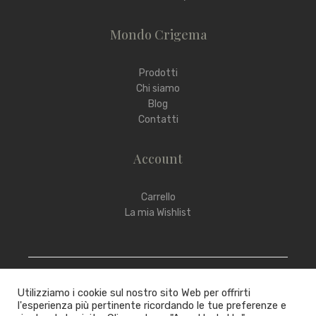
Mondo Crigema
Prodotti
Chi siamo
Blog
Contatti
Account
Carrello
La mia Wishlist
Utilizziamo i cookie sul nostro sito Web per offrirti
l'esperienza più pertinente ricordando le tue preferenze e