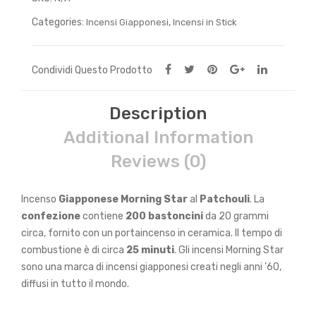
Categories:
,
Incensi Giapponesi
Incensi in Stick
Condividi Questo Prodotto
Description
Additional Information
Reviews (0)
Incenso
Giapponese Morning Star
al
Patchouli
. La
confezione
contiene
200 bastoncini
da 20 grammi
circa, fornito con un portaincenso in ceramica. Il tempo di
combustione è di circa
25 minuti
. Gli incensi Morning Star
sono una marca di incensi giapponesi creati negli anni ’60,
diffusi in tutto il mondo.