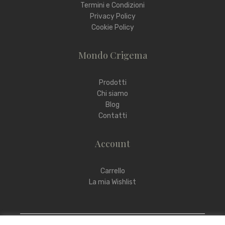
Termini e Condizioni
Privacy Policy
Cookie Policy
Mondo Crigema
Prodotti
Chi siamo
Blog
Contatti
Account
Carrello
La mia Wishlist