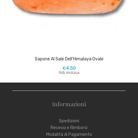
Sapone Al Sale Dell’Himalaya Ovale
€
4.50
IVA inclusa
Informazioni
Spedizioni
Recessi e Rimborsi
Modalità di Pagamento