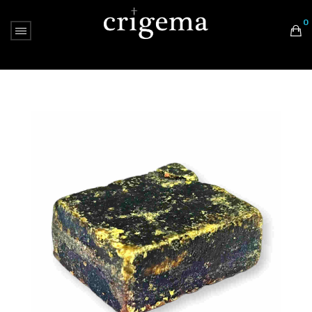
0
Nessun prodotto nel carrello.