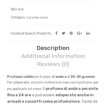
SKU:
N/A
Category:
Cura del corpo
Condividi Questo Prodotto
Description
Additional Information
Reviews (0)
Profumo solido
per il corpo all’
ambra
di
20-25 grammi
.
Per adoperarlo, occorre stofinarsi le mani con il profumo, per
Il
profumo di ambra
persiste
poi applicarlo sul corpo.
fino a 24 ore
e può essere
adoperato anche in
armadi e cassetti come profumatore
, facile da