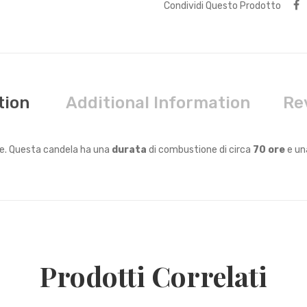
Condividi Questo Prodotto
tion
Additional Information
Re
e. Questa candela ha una
durata
di combustione di circa
70 ore
e u
Prodotti Correlati