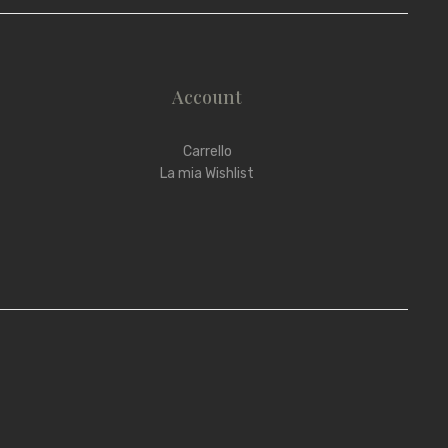
Account
Carrello
La mia Wishlist