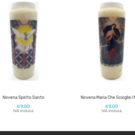
,
,
Novena Spirito Santo
Novena Maria Che Scioglie I 
€
9.00
€
9.00
IVA inclusa
IVA inclusa