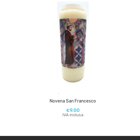
,
Novena San Francesco
€
9.00
IVA inclusa