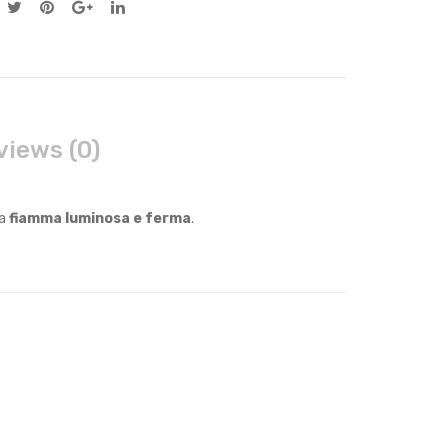
views (0)
na
fiamma luminosa e ferma
.