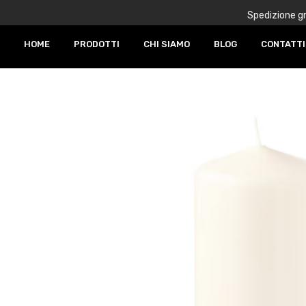
Spedizione gr
HOME
PRODOTTI
CHI SIAMO
BLOG
CONTATTI