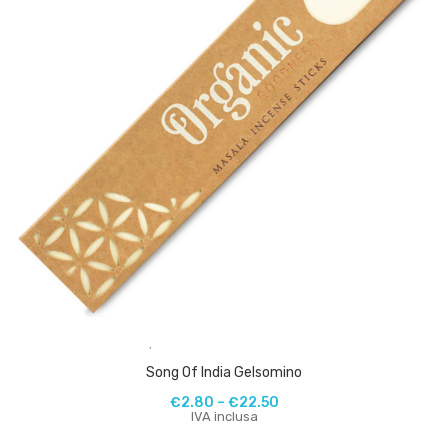
,
Song Of India Gelsomino
€
2.80
–
€
22.50
IVA inclusa