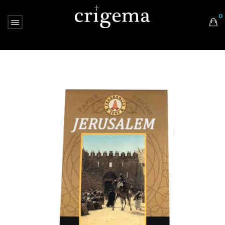
0
Nessun prodotto nel carrello.