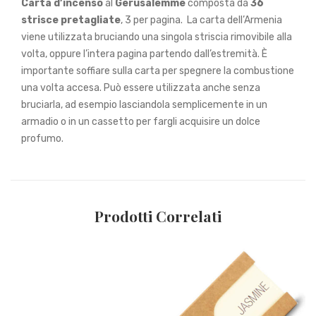
Carta d’incenso
al
Gerusalemme
composta da
36
strisce pretagliate
, 3 per pagina.
La carta dell’Armenia
viene utilizzata bruciando una singola striscia rimovibile alla
volta, oppure l’intera pagina partendo dall’estremità. È
importante soffiare sulla carta per spegnere la combustione
una volta accesa.
Può essere utilizzata anche senza
bruciarla, ad esempio lasciandola semplicemente in un
armadio o in un cassetto per fargli acquisire un dolce
profumo.
Prodotti Correlati