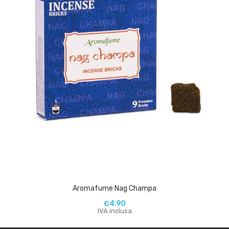
Aromafume Nag Champa
€
4.90
IVA inclusa