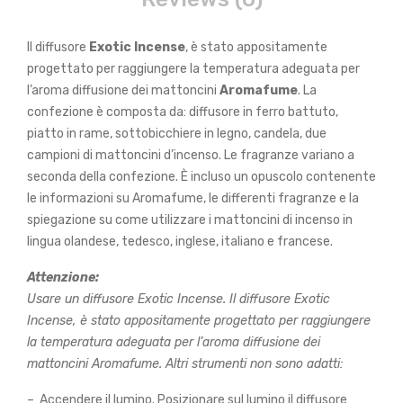
Il diffusore
Exotic Incense
, è stato appositamente
progettato per raggiungere la temperatura adeguata per
l’aroma diffusione dei mattoncini
Aromafume
. La
confezione è composta da: diffusore in ferro battuto,
piatto in rame, sottobicchiere in legno, candela, due
campioni di mattoncini d’incenso. Le fragranze variano a
seconda della confezione. È incluso un opuscolo contenente
le informazioni su Aromafume, le differenti fragranze e la
spiegazione su come utilizzare i mattoncini di incenso in
lingua olandese, tedesco, inglese, italiano e francese.
Attenzione:
Usare un diffusore Exotic Incense. Il diffusore Exotic
Incense, è stato appositamente progettato per raggiungere
la temperatura adeguata per l’aroma diffusione dei
mattoncini Aromafume. Altri strumenti non sono adatti:
– Accendere il lumino. Posizionare sul lumino il diffusore