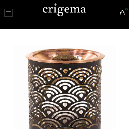
0
Nessun prodotto nel carrello.