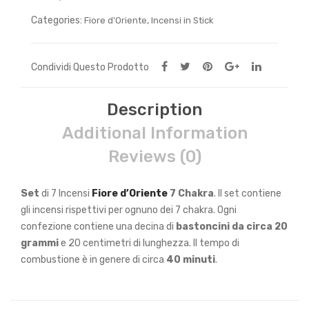
Categories:
,
Fiore d'Oriente
Incensi in Stick
Condividi Questo Prodotto
Description
Additional Information
Reviews (0)
Set
di 7 Incensi
Fiore d’Oriente
7
Chakra
. Il set contiene
gli incensi rispettivi per ognuno dei 7 chakra. Ogni
confezione contiene una decina di
bastoncini da circa 20
grammi
e 20 centimetri di lunghezza. Il tempo di
combustione è in genere di circa
40 minuti
.