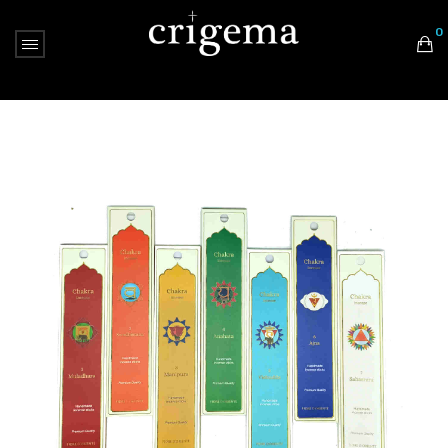
0
Nessun prodotto nel carrello.