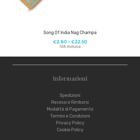
,
Song Of India Nag Champa
€
2.80
–
€
22.50
IVA inclusa
Informazioni
Spedizioni
Recessi e Rimborsi
Modalità di Pagamento
Termini e Condizioni
Privacy Policy
Cookie Policy