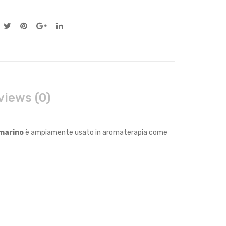
views (0)
osmarino
è ampiamente usato in aromaterapia come