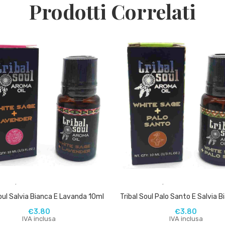
Prodotti Correlati
,
,
Soul Salvia Bianca E Lavanda 10ml
€
3.80
€
3.80
IVA inclusa
IVA inclusa