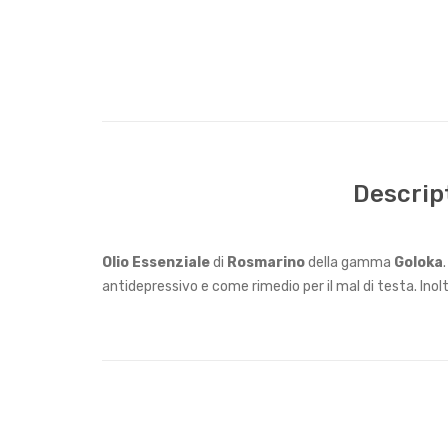
Descrip
Olio Essenziale
di
Rosmarino
della gamma
Goloka
antidepressivo e come rimedio per il mal di testa. In