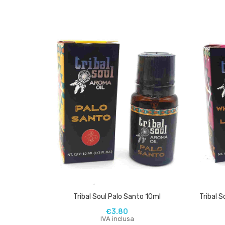
,
Tribal Soul Palo Santo 10ml
Tribal 
€
3.80
IVA inclusa