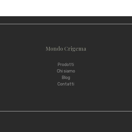
Mondo Crigema
Prodotti
Chi siamo
Blog
Contatti