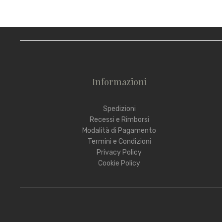
Informazioni
Spedizioni
Recessi e Rimborsi
Modalità di Pagamento
Termini e Condizioni
Privacy Policy
Cookie Policy