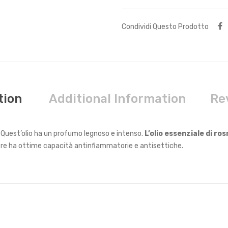
Condividi Questo Prodotto
tion
Additional Information
Re
. Quest’olio ha un profumo legnoso e intenso.
L’olio essenziale di r
oltre ha ottime capacità antinfiammatorie e antisettiche.