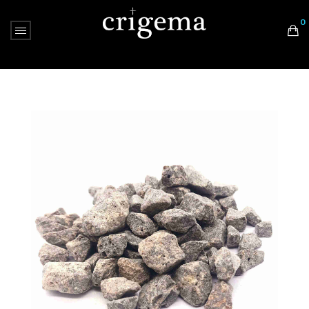
0
Nessun prodotto nel carrello.