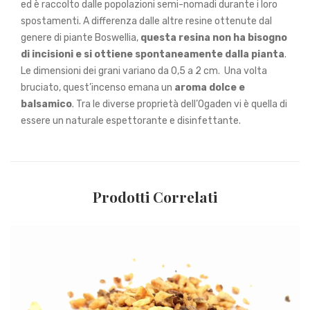
ed è raccolto dalle popolazioni semi-nomadi durante i loro
spostamenti. A differenza dalle altre resine ottenute dal
genere di piante Boswellia,
questa resina non ha bisogno
di incisioni e si ottiene spontaneamente dalla pianta
.
Le dimensioni dei grani variano da 0,5 a 2 cm. Una volta
bruciato, quest’incenso emana un
aroma dolce e
balsamico
. Tra le diverse proprietà dell’Ogaden vi è quella di
essere un naturale espettorante e disinfettante.
Prodotti Correlati