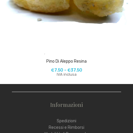
,
Pino Di Aleppo Resina
€
7.50
–
€
37.50
IVA inclusa
Informazioni
Spedizioni
Recessi e Rimborsi