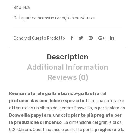
SKU:
N/A
Categories:
,
Incensi in Grani
Resine Naturali
Condividi Questo Prodotto
Description
Additional Information
Reviews (0)
Resina naturale gialla e bianco-giallastra
dal
profumo classico dolce e speziato
. La resina naturale è
ottenuta da un albero del genere Boswellia, in particolare da
Boswellia papyfera
, una delle
piante più pregiate per
la produzione di incenso
. La dimensione dei grani è di ca.
0,2-0,5 cm. Quest’incenso è perfetto per la
preghiera e la