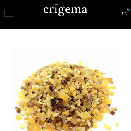
0
Nessun prodotto nel carrello.