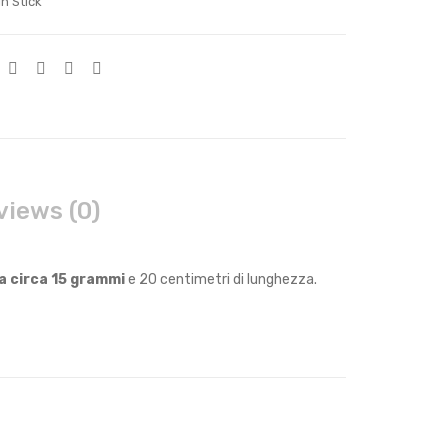
in Stick
views (0)
a circa 15 grammi
e 20 centimetri di lunghezza.