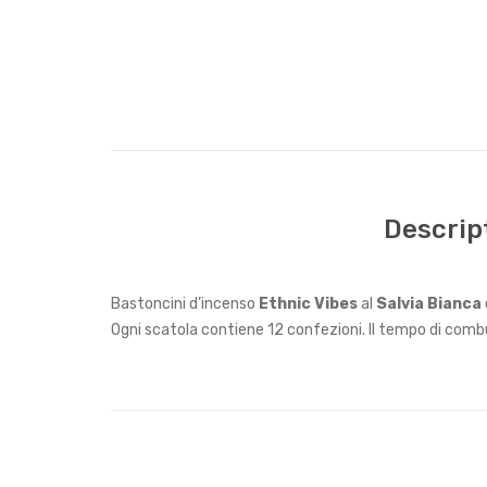
Descrip
Bastoncini d’incenso
Ethnic Vibes
al
Salvia Bianca
Ogni scatola contiene 12 confezioni. Il tempo di combu