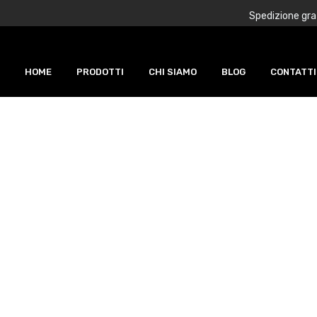
Spedizione grat
HOME
PRODOTTI
CHI SIAMO
BLOG
CONTATTI