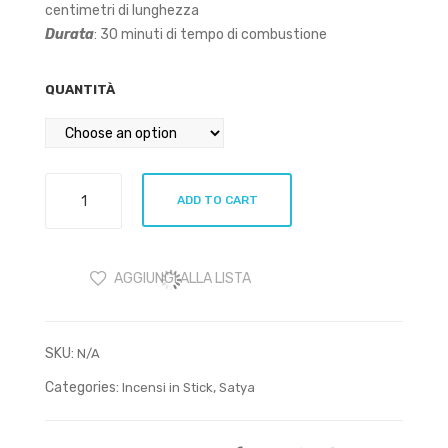
centimetri di lunghezza
Durata
: 30 minuti di tempo di combustione
QUANTITÀ
Satya
ADD TO CART
Champa
15g
quantity
AGGIUNGI ALLA LISTA
SKU:
N/A
Categories:
,
Incensi in Stick
Satya