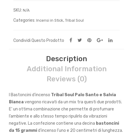
Bianca
SKU:
quantity
N/A
Categories:
,
Incensi in Stick
Tribal Soul
Condividi Questo Prodotto
Description
Additional Information
Reviews (0)
I Bastoncini d’incenso
Tribal Soul Palo Santo e Salvia
Bianca
vengono ricavati da un mix tra questi due prodotti.
E’ un ottima combinazione che permette di profumare
l’ambiente e allo stesso tempo ripulirlo da vibrazioni
negative. La confezione contiene una decina
bastoncini
da 15 grammi
d’incenso l’uno e 20 centimetri di lunghezza.