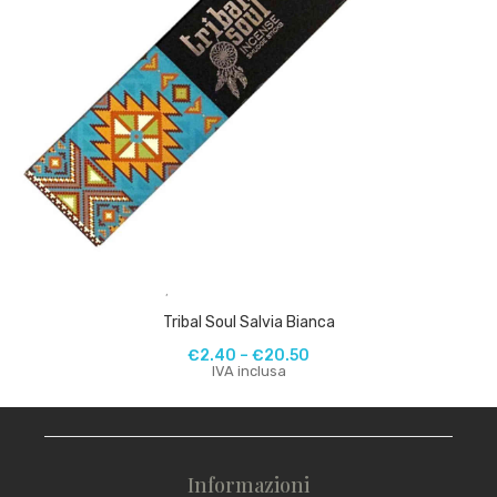
,
Tribal Soul Salvia Bianca
€
2.40
–
€
20.50
IVA inclusa
Informazioni