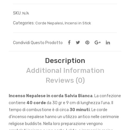
SKU:
N/A
Categories:
,
Corde Nepalesi
Incensi in Stick
Condividi Questo Prodotto
Description
Additional Information
Reviews (0)
Incenso Nepalese in corda Salvia Bianca
. La confezione
contiene
40 corde
da 30 gr e 9 cm di lunghezza l’una. Il
tempo di combustione è di circa
30 minuti
. Le corde
d’incenso nepalese hanno un utilizzo antico nelle cerimonie
religiose buddiste. Nella loro preparazione vengono