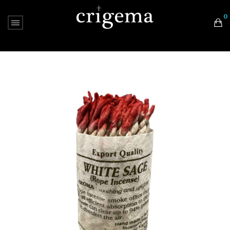
0
Nessun prodotto nel carrello.