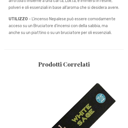
arrotolati insieme a una carta, Lokta, e immersi in resine,
polveri e oli essenziali in base all’aroma che si desidera avere.
UTILIZZO
– L’incenso Nepalese può essere comodamente
acceso su un Bruciatore d’incensi con della sabbia, ma
anche su un piattino o su un bruciatore per oli essenziali.
Prodotti Correlati