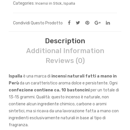
Categories:
,
Incensi in Stick
Ispalla
Condividi Questo Prodotto
Description
Additional Information
Reviews (0)
Ispalla
è una marca di
incensi naturali
fatti a mano in
Perù
da un caratteristico aroma dolce e persistente.
Ogni
confezione contiene ca. 10 bastoncini
per un totale di
13-15 grammi.
Qualità: questo incenso è naturale, non
contiene alcun ingrediente chimico, carbone o aromi
sintetici, ma si ricava da una lavorazione fatta a mano con
ingredienti esclusivamente naturali in base al tipo di
fragranza.