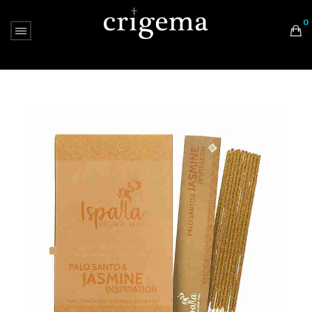
0
Nessun prodotto nel carrello.