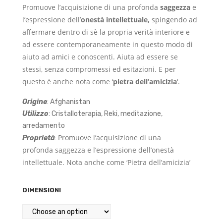
Promuove l’acquisizione di una profonda
saggezza
e
l’espressione dell’
onestà intellettuale,
spingendo ad
affermare dentro di sè la propria verità interiore e
ad essere contemporaneamente in questo modo di
aiuto ad amici e conoscenti. Aiuta ad essere se
stessi, senza compromessi ed esitazioni. E per
questo è anche nota come ‘
pietra dell’amicizia
‘.
Origine
: Afghanistan
Utilizzo
: Cristalloterapia, Reki, meditazione,
arredamento
Promuove l’acquisizione di una
Proprietà
:
profonda
saggezza
e l’espressione dell’
onestà
intellettuale. Nota anche come ‘Pietra dell’amicizia’
DIMENSIONI