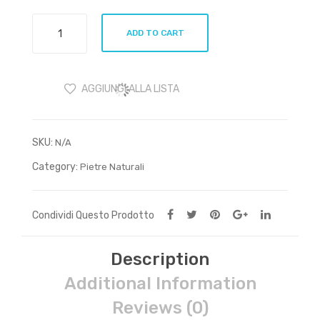
Lapislazzuli
ADD TO CART
grezzo
quantity
AGGIUNGI ALLA LISTA
SKU:
N/A
Category:
Pietre Naturali
Condividi Questo Prodotto
Description
Additional Information
Reviews (0)