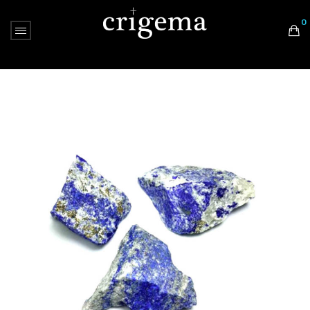
0
Nessun prodotto nel carrello.