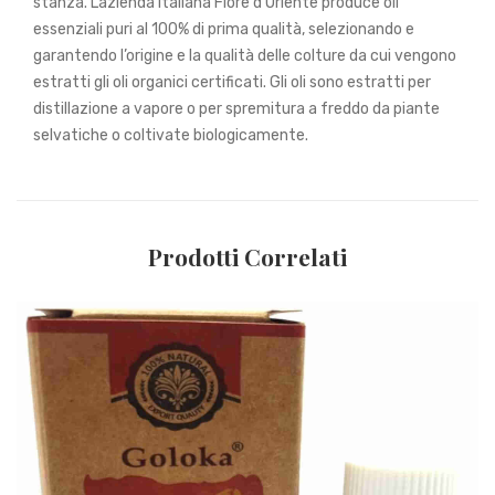
stanza. L’azienda italiana Fiore d’Oriente produce oli
essenziali puri al 100% di prima qualità, selezionando e
garantendo l’origine e la qualità delle colture da cui vengono
estratti gli oli organici certificati. Gli oli sono estratti per
distillazione a vapore o per spremitura a freddo da piante
selvatiche o coltivate biologicamente.
Prodotti Correlati