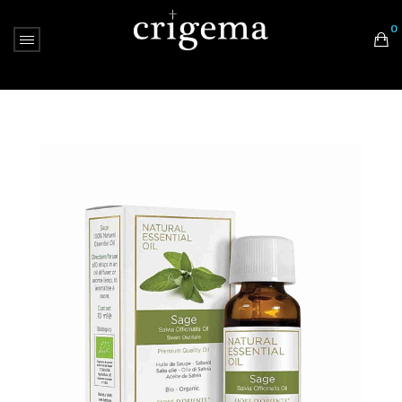
0
Nessun prodotto nel carrello.