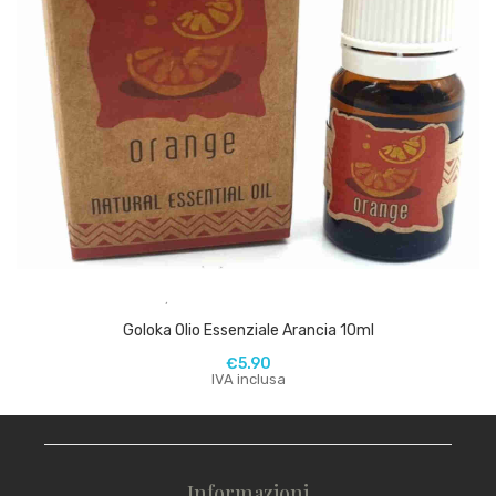
,
Goloka Olio Essenziale Arancia 10ml
€
5.90
IVA inclusa
Informazioni