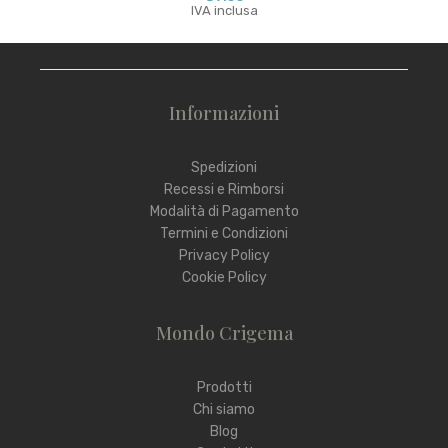
IVA inclusa
Informazioni
Spedizioni
Recessi e Rimborsi
Modalità di Pagamento
Termini e Condizioni
Privacy Policy
Cookie Policy
Mondo Crigema
Prodotti
Chi siamo
Blog