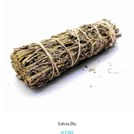
Salvia Blu
€
7.50