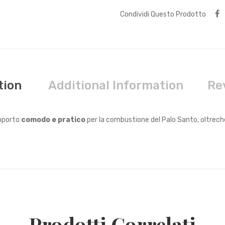
Condividi Questo Prodotto
tion
Additional Information
Re
pporto
comodo e pratico
per la combustione del Palo Santo, oltrec
Prodotti Correlati