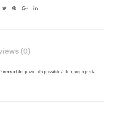
views (0)
hé
versatile
grazie alla possibilità di impiego per la