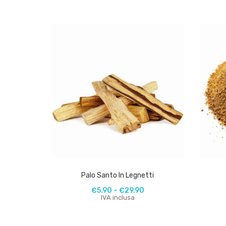
Palo Santo In Legnetti
€
5.90
–
€
29.90
IVA inclusa