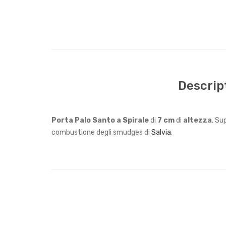
Descrip
Porta Palo Santo a Spirale
di
7 cm
di
altezza
. Su
combustione degli smudges di
Salvia
.