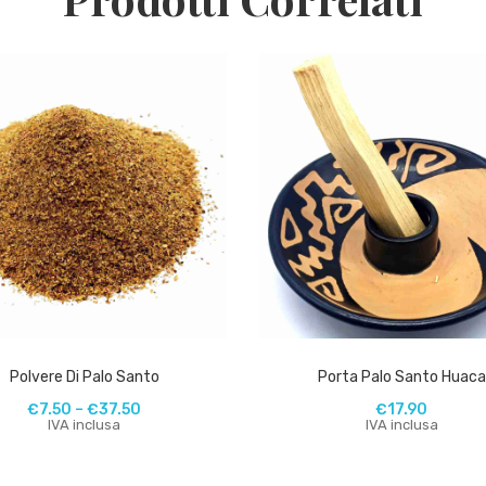
Polvere Di Palo Santo
Porta Palo Santo Huaca
€
7.50
–
€
37.50
€
17.90
IVA inclusa
IVA inclusa