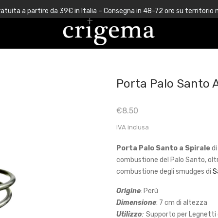
atuita a partire da 39€ in Italia – Consegna in 48-72 ore su territorio 
Porta Palo Santo 
€
8.50
IVA inclusa
Porta Palo Santo a Spirale
d
combustione del Palo Santo, ol
combustione degli smudges di
S
Origine
: Perù
Dimensione
: 7 cm di altezza
Utilizzo
:
Supporto per Legnetti 