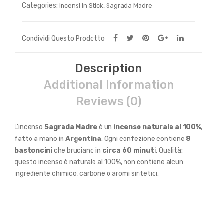
Categories:
,
Incensi in Stick
Sagrada Madre
Condividi Questo Prodotto
Description
Additional Information
Reviews (0)
L’incenso
Sagrada Madre
è un
incenso naturale al 100%
,
fatto a mano in
Argentina
.
Ogni confezione contiene
8
bastoncini
che bruciano in
circa 60 minuti
.
Qualità:
questo incenso è naturale al 100%, non contiene alcun
ingrediente chimico, carbone o aromi sintetici.