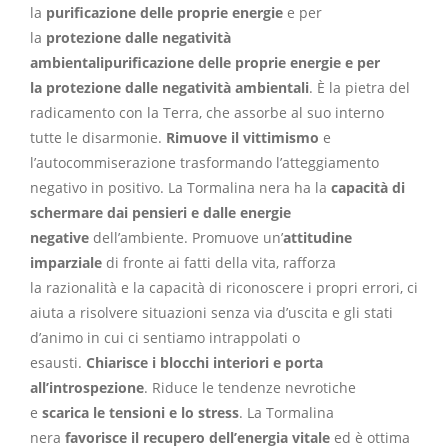
la
purificazione delle proprie energie
e per
la
protezione dalle negatività
ambientalipurificazione delle proprie energie e per
la protezione dalle negatività ambientali
. È la pietra del
radicamento con la Terra, che assorbe al suo interno
tutte le disarmonie.
Rimuove il vittimismo
e
l’autocommiserazione trasformando l’atteggiamento
negativo in positivo. La Tormalina nera ha la
capacità di
schermare dai pensieri e dalle energie
negative
dell’ambiente. Promuove un’
attitudine
imparziale
di fronte ai fatti della vita, rafforza
la razionalità e la capacità di riconoscere i propri errori, ci
aiuta a risolvere situazioni senza via d’uscita e gli stati
d’animo in cui ci sentiamo intrappolati o
esausti.
Chiarisce i blocchi interiori e porta
all’introspezione
. Riduce le tendenze nevrotiche
e
scarica le tensioni e lo stress
. La Tormalina
nera
favorisce il recupero dell’energia vitale
ed è ottima