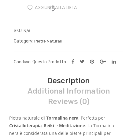
AGGIUNGI ALLA LISTA
SKU:
N/A
Category:
Pietre Naturali
Condividi Questo Prodotto
Description
Additional Information
Reviews (0)
Pietra naturale di
Tormalina nera
. Perfetta per
Cristalloterapia
,
Reiki
e
Meditazione
.
La Tormalina
nera è considerata una delle pietre principali per