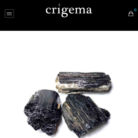
0
Nessun prodotto nel carrello.