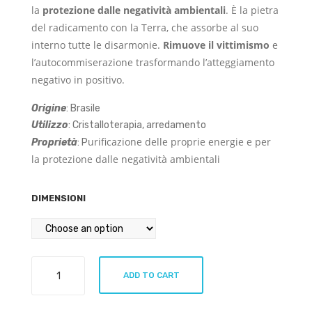
la
protezione dalle negatività ambientali
. È la pietra
del radicamento con la Terra, che assorbe al suo
interno tutte le disarmonie.
Rimuove il vittimismo
e
l’autocommiserazione trasformando l’atteggiamento
negativo in positivo.
Origine
: Brasile
Utilizzo
: Cristalloterapia, arredamento
urificazione delle proprie energie
e per
Proprietà
: P
la
protezione dalle negatività ambientali
DIMENSIONI
Tormalina
ADD TO CART
grezza
quantity